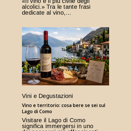
«Il vino è il più civile degli
alcolici.» Tra le tante frasi
dedicate al vino,…
Vini e Degustazioni
Vino e territorio: cosa bere se sei sul
Lago di Como
Visitare il Lago di Como
significa immergersi in uno