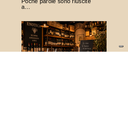
Poche parole sono riuscite
a…
Enoteca e Cultura del Vino
La cultura dell’enoteca italiana: molto
più di un semplice locale
L’enoteca italiana
rappresenta una delle
espressioni più autentiche