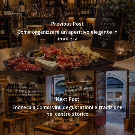
Previous Post
Come organizzare un aperitivo elegante in
enoteca
Next Post
Enoteca a Como: vini, degustazioni e tradizione
nel centro storico