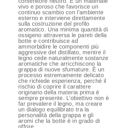
contenitore neutro. È un materiale
vivo e poroso che favorisce un
continuo scambio con l’ambiente
esterno e interviene direttamente
sulla costruzione del profilo
aromatico. Una minima quantità di
ossigeno attraversa le pareti della
botte e contribuisce ad
ammorbidire le componenti più
aggressive del distillato, mentre il
legno cede naturalmente sostanze
aromatiche che arricchiscono la
grappa di nuove sfumature. È un
processo estremamente delicato
che richiede esperienza, perché il
rischio di coprire il carattere
originario della materia prima è
sempre presente. L’obiettivo non è
far prevalere il legno, ma creare
un dialogo equilibrato tra la
personalità della grappa e gli
aromi che la botte è in grado di
offrire.