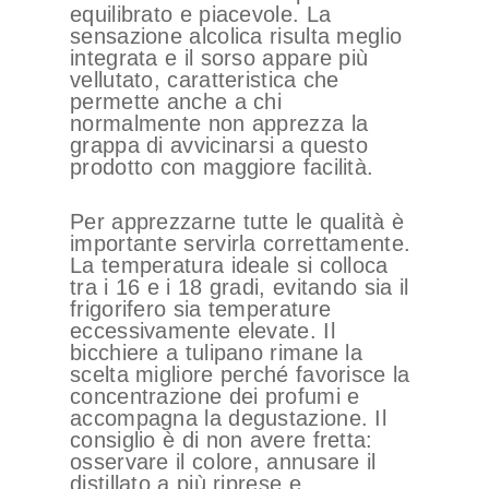
equilibrato e piacevole. La
sensazione alcolica risulta meglio
integrata e il sorso appare più
vellutato, caratteristica che
permette anche a chi
normalmente non apprezza la
grappa di avvicinarsi a questo
prodotto con maggiore facilità.
Per apprezzarne tutte le qualità è
importante servirla correttamente.
La temperatura ideale si colloca
tra i 16 e i 18 gradi, evitando sia il
frigorifero sia temperature
eccessivamente elevate. Il
bicchiere a tulipano rimane la
scelta migliore perché favorisce la
concentrazione dei profumi e
accompagna la degustazione. Il
consiglio è di non avere fretta:
osservare il colore, annusare il
distillato a più riprese e