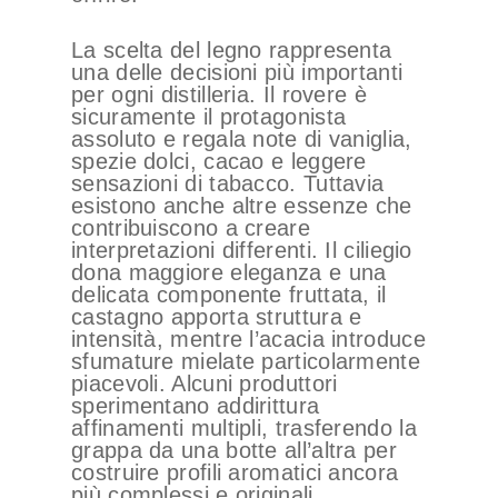
La scelta del legno rappresenta
una delle decisioni più importanti
per ogni distilleria. Il rovere è
sicuramente il protagonista
assoluto e regala note di vaniglia,
spezie dolci, cacao e leggere
sensazioni di tabacco. Tuttavia
esistono anche altre essenze che
contribuiscono a creare
interpretazioni differenti. Il ciliegio
dona maggiore eleganza e una
delicata componente fruttata, il
castagno apporta struttura e
intensità, mentre l’acacia introduce
sfumature mielate particolarmente
piacevoli. Alcuni produttori
sperimentano addirittura
affinamenti multipli, trasferendo la
grappa da una botte all’altra per
costruire profili aromatici ancora
più complessi e originali.