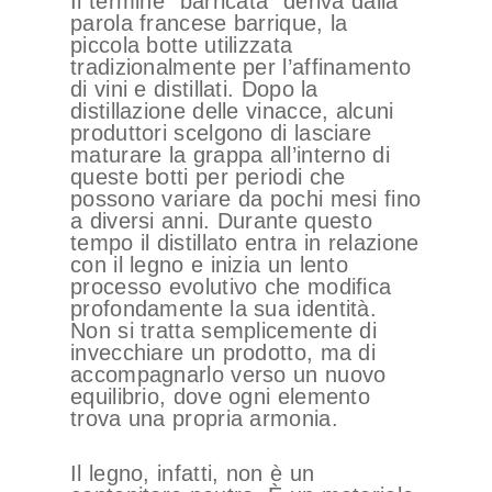
Il termine “barricata” deriva dalla
parola francese
barrique
, la
piccola botte utilizzata
tradizionalmente per l’affinamento
di vini e distillati. Dopo la
distillazione delle vinacce, alcuni
produttori scelgono di lasciare
maturare la grappa all’interno di
queste botti per periodi che
possono variare da pochi mesi fino
a diversi anni. Durante questo
tempo il distillato entra in relazione
con il legno e inizia un lento
processo evolutivo che modifica
profondamente la sua identità.
Non si tratta semplicemente di
invecchiare un prodotto, ma di
accompagnarlo verso un nuovo
equilibrio, dove ogni elemento
trova una propria armonia.
Il legno, infatti, non è un