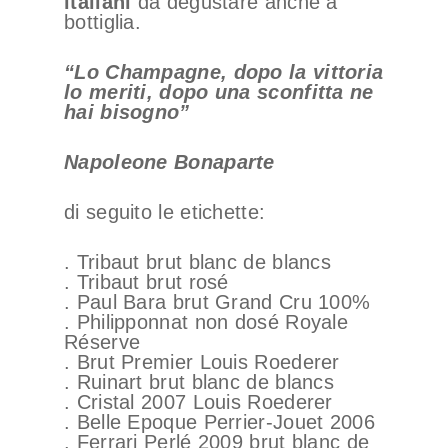
italiani
da degustare anche a
bottiglia.
“Lo Champagne, dopo la vittoria
lo meriti, dopo una sconfitta ne
hai bisogno”
Napoleone Bonaparte
di seguito le etichette:
. Tribaut brut blanc de blancs
. Tribaut brut rosé
. Paul Bara brut Grand Cru 100%
. Philipponnat non dosé Royale
Réserve
. Brut Premier Louis Roederer
. Ruinart brut blanc de blancs
. Cristal 2007 Louis Roederer
. Belle Epoque Perrier-Jouet 2006
. Ferrari Perlé 2009 brut blanc de