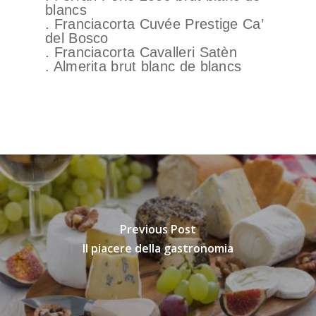
blancs
. Franciacorta Cuvée Prestige Ca’
del Bosco
. Franciacorta Cavalleri Satèn
. Almerita brut blanc de blancs
Previous Post
Il piacere della gastronomia