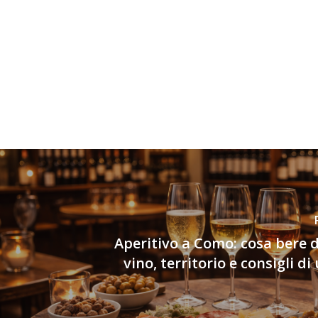
Aperitivo a Como: cosa bere 
vino, territorio e consigli d