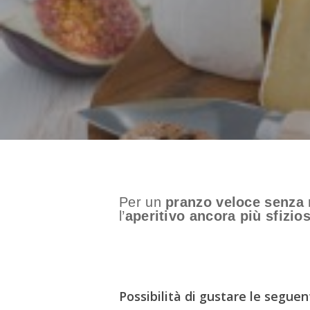
Per un
pranzo veloce senza r
l’
aperitivo ancora più sfizio
Possibilità di gustare le segue