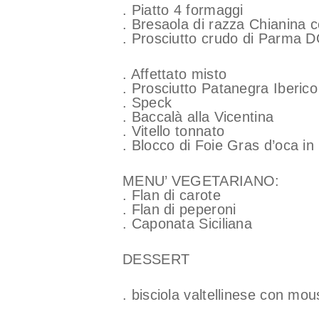
. Piatto 4 formaggi
. Bresaola di razza Chianina ce
. Prosciutto crudo di Parma 
. Affettato misto
. Prosciutto Patanegra Iberico
. Speck
. Baccalà alla Vicentina
. Vitello tonnato
. Blocco di Foie Gras d’oca i
MENU’ VEGETARIANO:
. Flan di carote
. Flan di peperoni
. Caponata Siciliana
DESSERT
. bisciola valtellinese con m