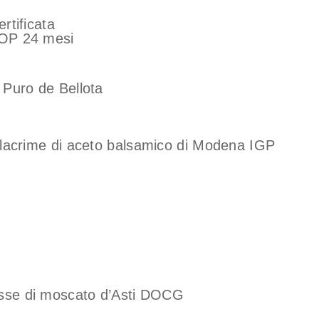
rtificata
DOP 24 mesi
 Puro de Bellota
n lacrime di aceto balsamico di Modena IGP
ousse di moscato d’Asti DOCG