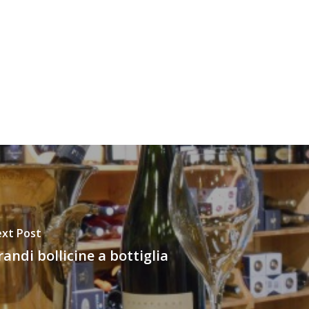
xt Post
andi bollicine a bottiglia