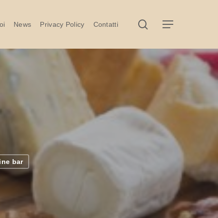
search
Menu
oi
News
Privacy Policy
Contatti
ine bar